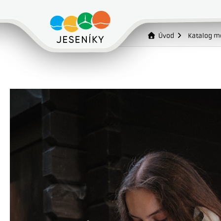
Úvod
Katalog m