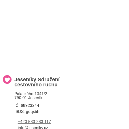
Jeseníky Sdružení
cestovního ruchu
Palackého 1341/2
790 01 Jeseník
IČ: 68923244
ISDS: geqx5h
+420 583 283 117
info@jeseniky.cz