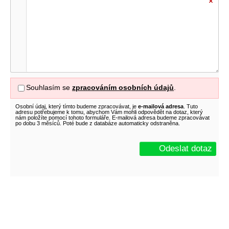
Souhlasím se
zpracováním osobních údajů
.
Osobní údaj, který tímto budeme zpracovávat, je
e-mailová adresa
. Tuto
adresu potřebujeme k tomu, abychom Vám mohli odpovědět na dotaz, který
nám položíte pomocí tohoto formuláře. E-mailová adresa budeme zpracovávat
po dobu 3 měsíců. Poté bude z databáze automaticky odstraněna.
Odeslat dotaz