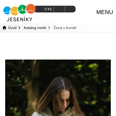
0
Kč
MENU
Úvod
Katalog médií
Žena v bundě