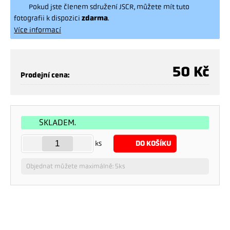
Pokud jste členem sdružení JSCR, můžete mít tuto
fotografii k dispozici
zdarma
.
Více informací
50
Kč
Prodejní cena:
SKLADEM.
ks
DO KOŠÍKU
Objednat můžete maximálně: 5ks