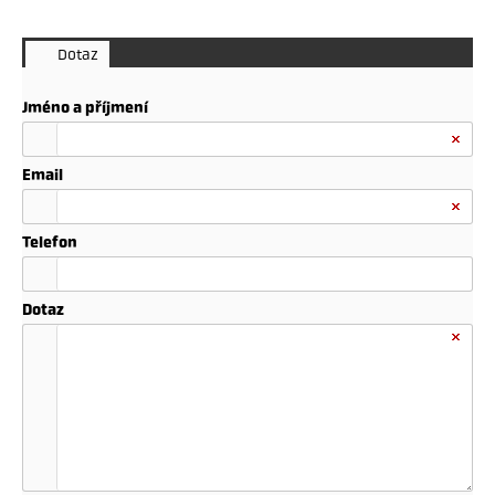
Dotaz
Jméno a příjmení
Email
Telefon
Dotaz