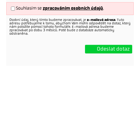
Souhlasím se
zpracováním osobních údajů
.
Osobní údaj, který tímto budeme zpracovávat, je
e-mailová adresa
. Tuto
adresu potřebujeme k tomu, abychom Vám mohli odpovědět na dotaz, který
nám položíte pomocí tohoto formuláře. E-mailová adresa budeme
zpracovávat po dobu 3 měsíců. Poté bude z databáze automaticky
odstraněna.
Odeslat dotaz