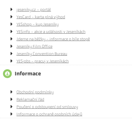
jeseniky.cz - portál
YesCard - karta plná výhod
YESshop - kup Jeseníky
YESinfo - akce a událsosti v Jeseníkách
Jdeme na běžky - informace o bíle stopě
Jeseníky Film Office
Jeseníky Convention Bureau
YESjobs - pracuj v Jeseníkách
Informace
Obchodní podmínky
Reklamační řád
Poučení o odstoupení od smlouvy
Informace o ochraně osobních údajů