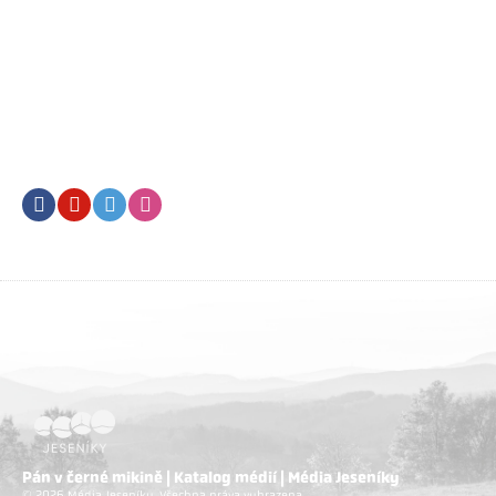
Facebook
Youtube
Twitter
Instagram
Pán v černé mikině | Katalog médií | Média Jeseníky
© 2026 Média Jeseníky. Všechna práva vyhrazena.