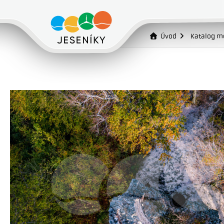
Úvod
Katalog m