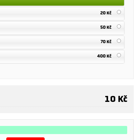
20 Kč
50 Kč
70 Kč
400 Kč
10
Kč