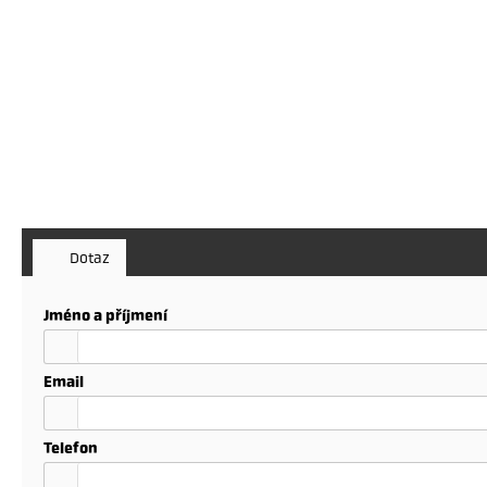
Dotaz
Jméno a příjmení
Email
Telefon